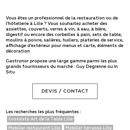
Vous êtes un professionnel de la restauration ou de
l'hôtellerie à Lille ? Vous souhaitez acheter des
assiettes, couverts, verres à vin, à eau, à bière,
digestif ou encore des corbeilles à pain, sets de table,
moulins à poivre, salières, huiliers, plateries de service,
affichage d'extérieur pour menus et carte, éléments de
décoration
Gastronor propose une large gamme parmi les plus
grands fournisseurs du marché : Guy Degrenne ou In
Situ
DEVIS / CONTACT
Les recherches les plus fréquentes :
Grossiste Art de la Table Lille
Mobilier restaurant Lille
Mobilier terrasse Lille