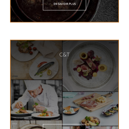
EN SAVOIR PLUS
C&T