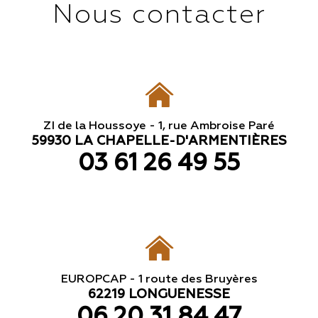
Nous contacter
ZI de la Houssoye - 1, rue Ambroise Paré
59930 LA CHAPELLE-D'ARMENTIÈRES
03 61 26 49 55
EUROPCAP - 1 route des Bruyères
62219 LONGUENESSE
06 20 31 84 47