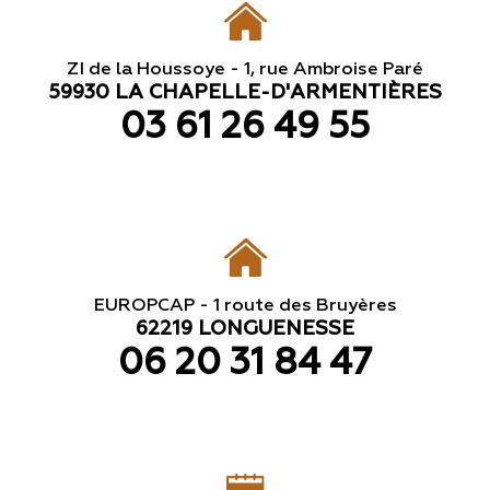
ZI de la Houssoye - 1, rue Ambroise Paré
59930 LA CHAPELLE-D'ARMENTIÈRES
03 61 26 49 55
EUROPCAP - 1 route des Bruyères
62219 LONGUENESSE
06 20 31 84 47