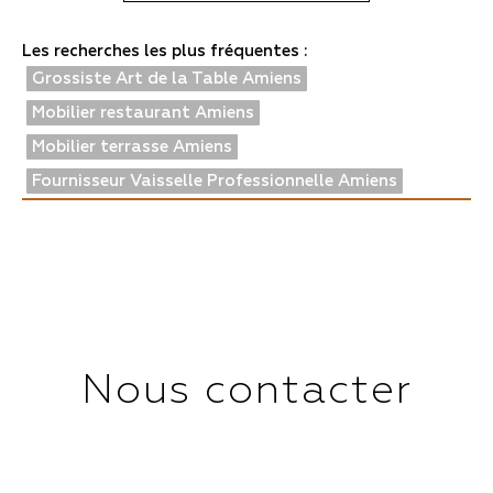
Les recherches les plus fréquentes :
Grossiste Art de la Table Amiens
Mobilier restaurant Amiens
Mobilier terrasse Amiens
Fournisseur Vaisselle Professionnelle Amiens
Nous contacter