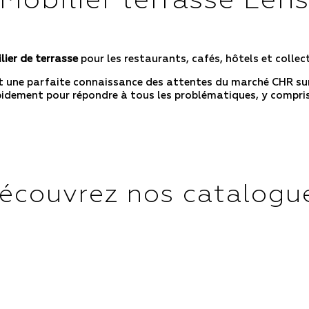
Mobilier terrasse Len
lier de terrasse
pour les restaurants, cafés, hôtels et collect
t une parfaite connaissance des attentes du marché CHR sur
pidement pour répondre à tous les problématiques, y compris
écouvrez nos catalogu