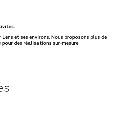
s
ivités.
 Lens et ses environs. Nous proposons plus de
 pour des réalisations sur-mesure.
es