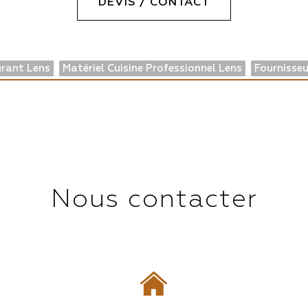
DEVIS / CONTACT
urant Lens
Matériel Cuisine Professionnel Lens
Fournisseu
Nous contacter