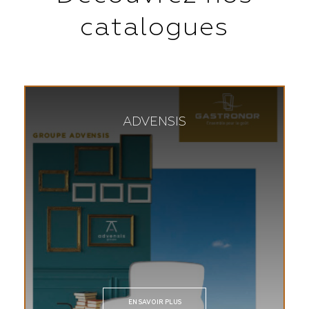
catalogues
ADVENSIS
EN SAVOIR PLUS