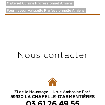
Matériel Cuisine Professionnel Amiens
Fournisseur Vaisselle Professionnelle Amiens
Nous contacter
ZI de la Houssoye - 1, rue Ambroise Paré
59930 LA CHAPELLE-D'ARMENTIÈRES
03 61 26 49 55