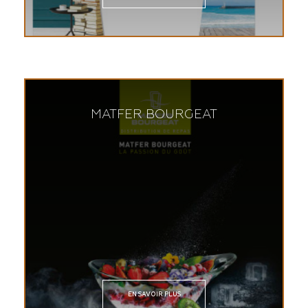
MATFER BOURGEAT
EN SAVOIR PLUS